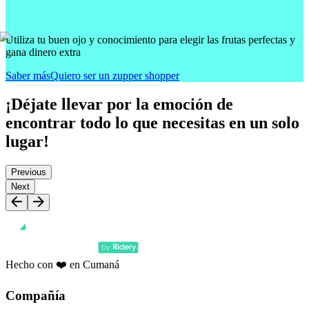
Utiliza tu buen ojo y conocimiento para elegir las frutas perfectas y
gana dinero extra
Saber más
Quiero ser un zupper shopper
¡Déjate llevar por la emoción de
encontrar todo lo que necesitas en un solo
lugar!
Previous
Next
Hecho con ❤️ en Cumaná
Compañía